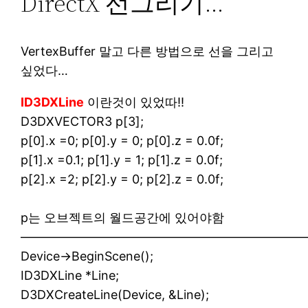
DirectX 선그리기…
VertexBuffer 말고 다른 방법으로 선을 그리고
싶었다…
ID3DXLine
이란것이 있었따!!
D3DXVECTOR3 p[3];
p[0].x =0; p[0].y = 0; p[0].z = 0.0f;
p[1].x =0.1; p[1].y = 1; p[1].z = 0.0f;
p[2].x =2; p[2].y = 0; p[2].z = 0.0f;
p는 오브젝트의 월드공간에 있어야함
———————————————————————
Device->BeginScene();
ID3DXLine *Line;
D3DXCreateLine(Device, &Line);